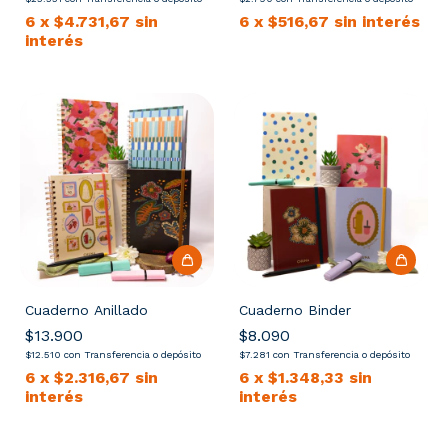
6
x
$4.731,67
sin
6
x
$516,67
sin interés
interés
Cuaderno Anillado
Cuaderno Binder
$13.900
$8.090
$12.510
con
Transferencia o depósito
$7.281
con
Transferencia o depósito
6
x
$2.316,67
sin
6
x
$1.348,33
sin
interés
interés