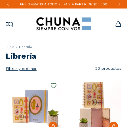
ENVIO GRATIS A TODO EL PAIS A PARTIR DE $85.000
INICIO
/
LIBRERÍA
Librería
20 productos
Filtrar y ordenar