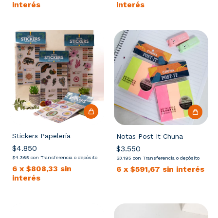
interés
interés
Stickers Papelería
Notas Post It Chuna
$4.850
$3.550
$4.365
con
Transferencia o depósito
$3.195
con
Transferencia o depósito
6
x
$808,33
sin
6
x
$591,67
sin interés
interés