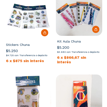
Kit Aula Chuna
Stickers Chuna
$5.200
$5.250
$4.680
con
Transferencia o depósito
$4.725
con
Transferencia o depósito
6
x
$866,67
sin
6
x
$875
sin interés
interés