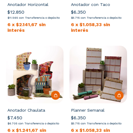
Anotador Horizontal
Anotador con Taco
$12.850
$6.350
$11.565
con
Transferencia o depósito
$5.715
con
Transferencia o depósito
6
x
$2.141,67
sin
6
x
$1.058,33
sin
interés
interés
Anotador Chaulata
Planner Semanal
$7.450
$6.350
$6.705
con
Transferencia o depósito
$5.715
con
Transferencia o depósito
6
x
$1.241,67
sin
6
x
$1.058,33
sin